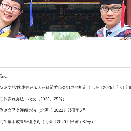
位法
论文/实践成果评阅人及答辩委员会组成的规定（北医〔2025〕部研字60号
作实施办法（校发〔2025〕25号）
位论文匿名评阅办法（北医〔 2022〕部研字6号）
究生学术成果管理原则（北医〔2020〕部研字67号）