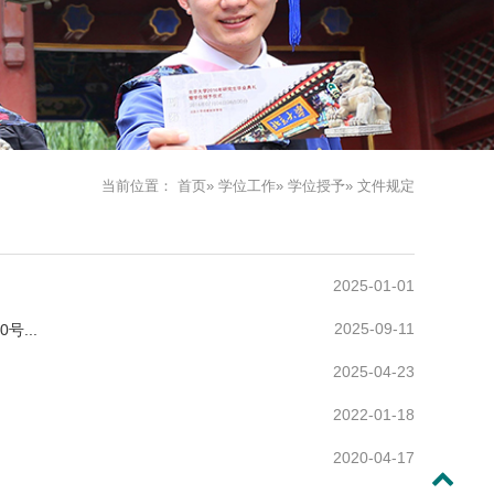
当前位置：
首页
»
学位工作
»
学位授予
» 文件规定
2025-01-01
2025-09-11
...
2025-04-23
2022-01-18
2020-04-17