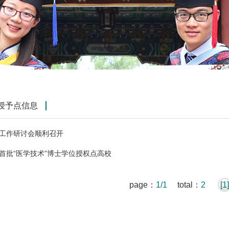
授予点信息
工作研讨会顺利召开
首批“医学技术”博士学位授权点高校
page：
1/1
total：
2
[1]