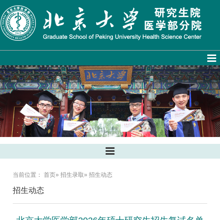
当前位置：
首页
»
招生录取
» 招生动态
招生动态