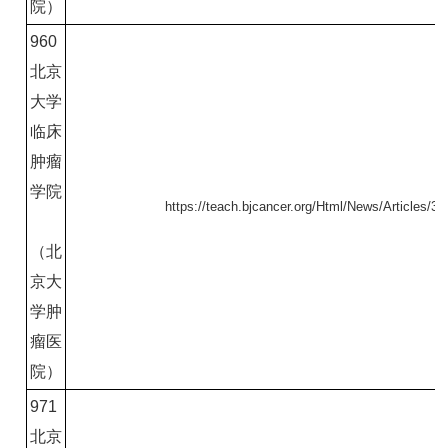
院）
960
北京
大学
临床
肿瘤
学院
https://teach.bjcancer.org/Html/News/Articles/38
（北
京大
学肿
瘤医
院）
971
北京