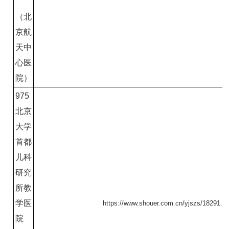
（北
京航
天中
心医
院）
975
北京
大学
首都
儿科
研究
所教
学医
https://www.shouer.com.cn/yjszs/18291.ht
院