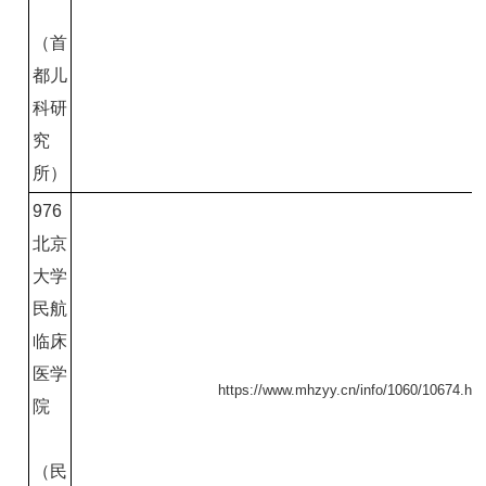
（首
都儿
科研
究
所）
976
北京
大学
民航
临床
医学
https://www.mhzyy.cn/info/1060/10674.ht
院
（民