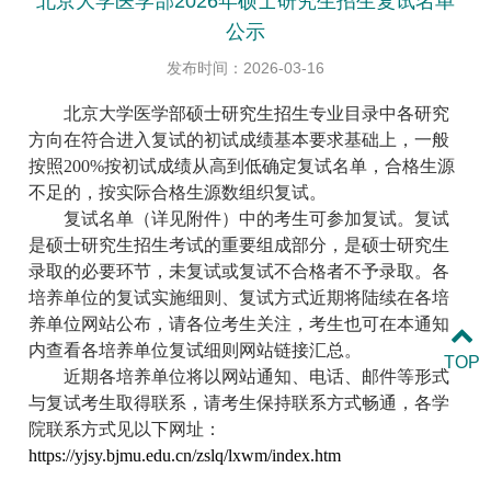
北京大学医学部2026年硕士研究生招生复试名单
公示
发布时间：2026-03-16
北京大学医学部硕士研究生招生专业目录中各研究
方向在符合进入复试的初试成绩基本要求基础上，一般
按照
200%
按初试成绩从高到低确定复试名单，合格生源
不足的，按实际合格生源数组织复试。
复试名单（详见附件）中的考生可参加复试。复试
是硕士研究生招生考试的重要组成部分，是硕士研究生
录取的必要环节，未复试或复试不合格者不予录取。
各
培养单位的复试实施细则、复试方式近期将陆续在各培
养单位网站公布，请各位考生关注，考生也可在本通知
内查看各培养单位复试细则网站链接汇总。
TOP
近期各培养单位将以网站通知、电话、邮件等形式
与复试考生取得联系，请考生保持联系方式畅通，各学
院联系方式见以下网址：
https://yjsy.bjmu.edu.cn/zslq/lxwm/index.htm