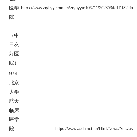
医学
https://www.zryhyy.com.cn/zryhyy/c103711/202603/fc1f1f82cfa
院
（中
日友
好医
院）
974
北京
大学
航天
临床
医学
院
https://www.asch.net.cn/Html/News/Articles/