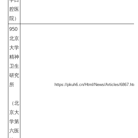
腔医
院）
950
北京
大学
精神
卫生
研究
所
https://pkuh6.cn/Html/News/Articles/6867.html
（北
京大
学第
六医