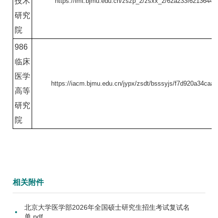
技术
https://imt.bjmu.edu.cn/zszp_2/zsxx_2/62a233f621364
研究
院
986
临床
医学
https://iacm.bjmu.edu.cn/jypx/zsdt/bsssyjs/f7d920a34ca
高等
研究
院
相关附件
北京大学医学部2026年全国硕士研究生招生考试复试名
单.pdf