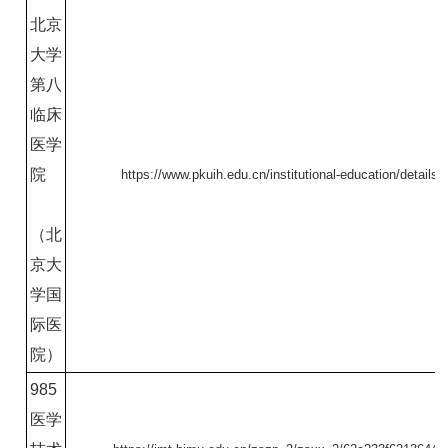
北京
大学
第八
临床
医学
院
https://www.pkuih.edu.cn/institutional-education/detail
（北
京大
学国
际医
院）
98
5
医学