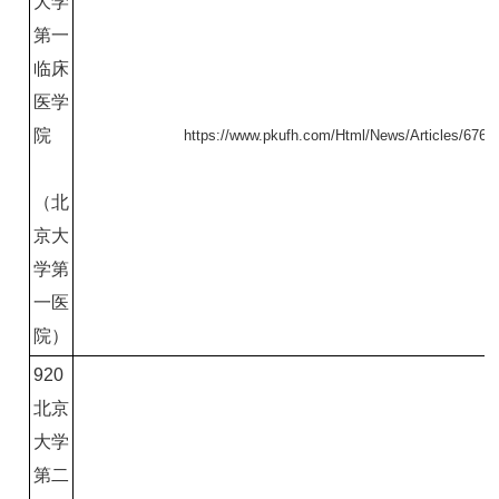
大学
第一
临床
医学
院
https://www.pkufh.com/Html/News/Articles/6764
（北
京大
学第
一医
院）
920
北京
大学
第二