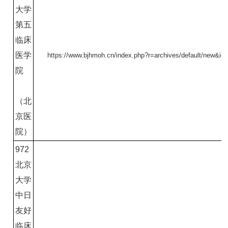
大学
第五
临床
医学
https://www.bjhmoh.cn/index.php?r=archives/default/new&i
院
（北
京医
院）
972
北京
大学
中日
友好
临床