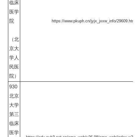
临床
医学
院
https://www.pkuph.cn/jyjx_jxxw_info/29609.html
（北
京大
学人
民医
院）
930
北京
大学
第三
临床
医学