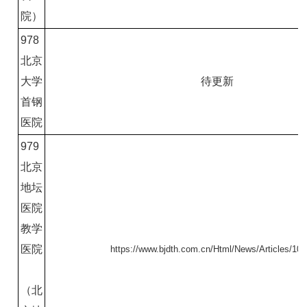
院）
978
北京
大学
待更新
首钢
医院
9
79
北京
地坛
医院
教学
医院
https://www.bjdth.com.cn/Html/News/Articles/10
（北