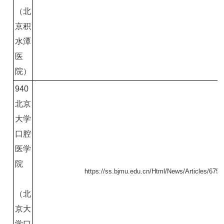
（北
京积
水潭
医
院）
940
北京
大学
口腔
医学
院
https://ss.bjmu.edu.cn/Html/News/Articles/6754
（北
京大
学口