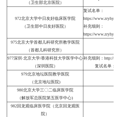
（卫生部北京医院）
复试名单：
972北京大学中日友好临床医学院
https://www.zryhyy
（卫生部中日友好医院）
补充细则：
https://www.zryhy
975北京大学首都儿科研究所教学医院
（首都儿科研究所）
977深圳·北京大学/香港科技大学医学中心
补充细则：http://www
（深圳医院）
复试名单：http:
979北京地坛医院教学医院
（北京地坛医院)
980北京大学三〇二临床医学院
（解放军总医院第五医学中心)
982回龙观临床医学院（北京回龙观医
院）