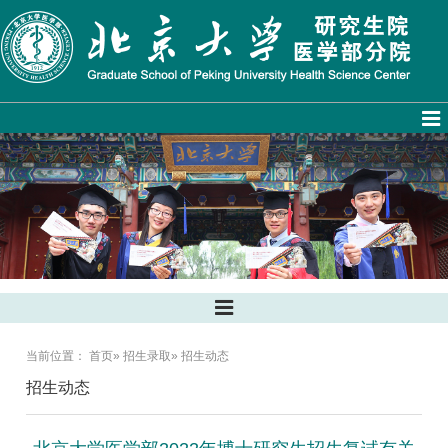
当前位置：
首页
»
招生录取
» 招生动态
招生动态