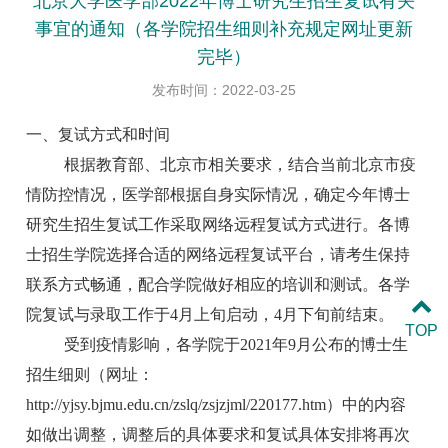
北京大学医学部2022年博士研究生招生复试有关
事宜的通知（各学院招生细则补充规定网址更新
完毕）
发布时间：2022-03-25
一、复试方式和时间
根据教育部、北京市相关要求，结合当前北京市疫
情防控情况，医学部根据自身实际情况，确定今年博士
研究生招生复试工作采取网络远程复试方式进行。各博
士招生学院选择合适的网络远程复试平台，请考生保持
联系方式畅通，配合学院做好相应的培训和测试。各学
院复试与录取工作于4月上旬启动，4月下旬前结束。
TOP
受到疫情影响，各学院于2021年9月公布的博士生
招生细则（网址：
http://yjsy.bjmu.edu.cn/zslq/zsjzjml/220177.htm）中的内容
如做出调整，调整后的具体要求和复试具体安排将再次