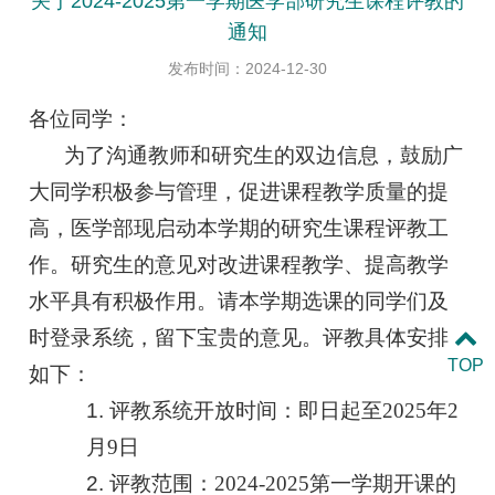
关于2024-2025第一学期医学部研究生课程评教的
通知
发布时间：2024-12-30
各位同学：
为了沟通教师和研究生的双边信息，鼓励广
大同学积极参与管理，促进课程教学质量的提
高，医学部现启动本学期的研究生课程评教工
作。研究生的意见对改进课程教学、提高教学
水平具有积极作用。请本学期选课的同学们及
时登录系统，留下宝贵的意见。评教具体安排
TOP
如下：
1.
评教系统开放时间
：即日起至
2025
年
2
月
9
日
2.
评教范围
：
2024-2025
第一学期开课的