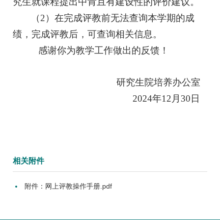
究生就课程提出中肯且有建设性的评价建议。
（
2
）在完成评教前无法查询本学期的成
绩，完成评教后，可查询相关信息。
感谢你为教学工作做出的反馈！
研究生院培养办公室
2024
年
12
月
30
日
相关附件
附件：网上评教操作手册.pdf