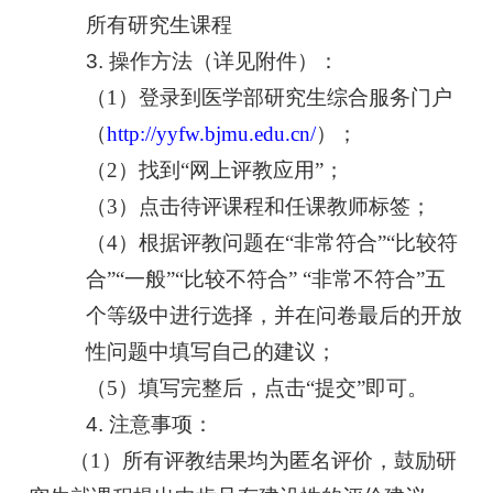
所有研究生课程
3.
操作方法（详见附件）
：
（
1
）登录到医学部研究生综合服务门户
（
http://yyfw.bjmu.edu.cn/
）；
（
2
）找到
“
网上评教应用
”
；
（
3
）点击待评课程和任课教师标签；
（
4
）根据评教问题在
“
非常符合
”“
比较符
合
”“
一般
”“
比较不符合
” “
非常不符合
”
五
个等级中进行选择，并在问卷最后的开放
性问题中填写自己的建议；
（
5
）填写完整后，点击
“
提交
”
即可。
4.
注意事项
：
（
1
）所有评教结果均为匿名评价，鼓励研