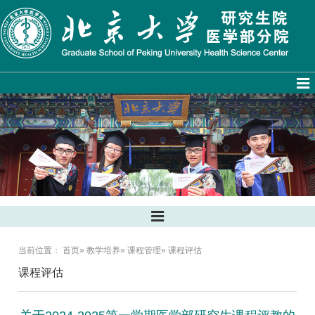
当前位置：
首页
»
教学培养
»
课程管理
» 课程评估
课程评估